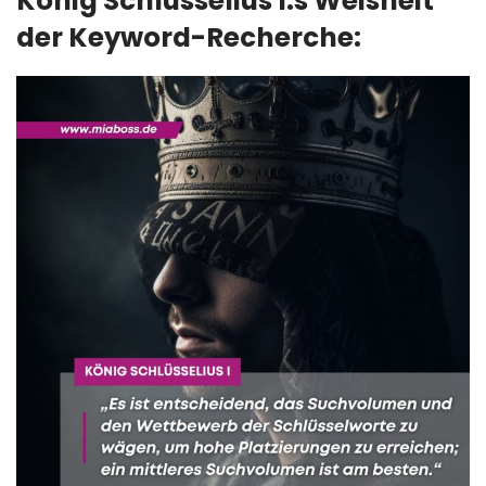
König Schlüsselius I.s Weisheit
der Keyword-Recherche: