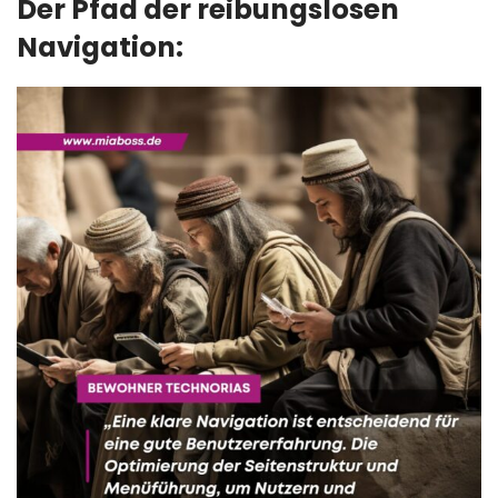
Der Pfad der reibungslosen
Navigation: