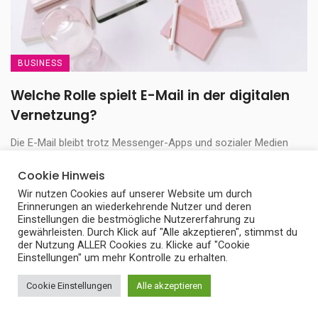
BUSINESS
Welche Rolle spielt E-Mail in der digitalen
Vernetzung?
Die E-Mail bleibt trotz Messenger-Apps und sozialer Medien
seit Jahrzehnten das Fundament digitaler Kontakte. Schon ...
Cookie Hinweis
9. Juni 2026
Wir nutzen Cookies auf unserer Website um durch
Erinnerungen an wiederkehrende Nutzer und deren
Einstellungen die bestmögliche Nutzererfahrung zu
gewährleisten. Durch Klick auf "Alle akzeptieren", stimmst du
der Nutzung ALLER Cookies zu. Klicke auf "Cookie
Einstellungen" um mehr Kontrolle zu erhalten.
Cookie Einstellungen
Alle akzeptieren