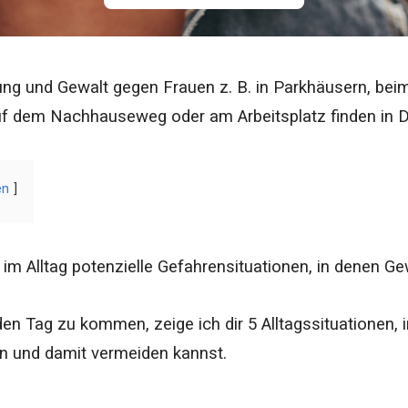
ung und Gewalt gegen Frauen z. B. in Parkhäusern, bei
uf dem Nachhauseweg oder am Arbeitsplatz finden in D
en
 im Alltag potenzielle Gefahrensituationen, in denen G
en Tag zu kommen, zeige ich dir 5 Alltagssituationen,
n und damit vermeiden kannst.