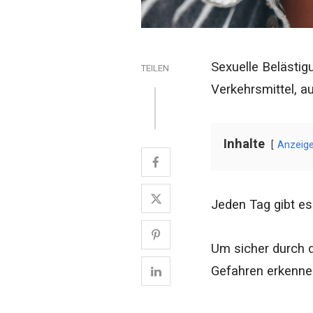
Sexuelle Belästig
TEILEN
Verkehrsmittel, a
Inhalte
Anzeig
Jeden Tag gibt es
Um sicher durch d
Gefahren erkenne