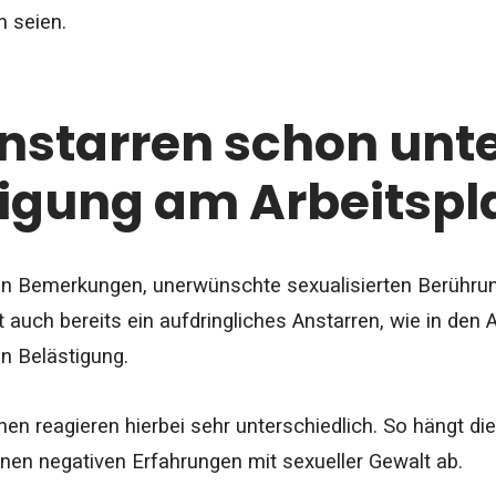
n seien.
Anstarren schon unte
igung am Arbeitspl
n Bemerkungen, unerwünschte sexualisierten Berührun
 auch bereits ein aufdringliches Anstarren, wie in den 
en Belästigung.
en reagieren hierbei sehr unterschiedlich. So hängt d
nen negativen Erfahrungen mit sexueller Gewalt ab.