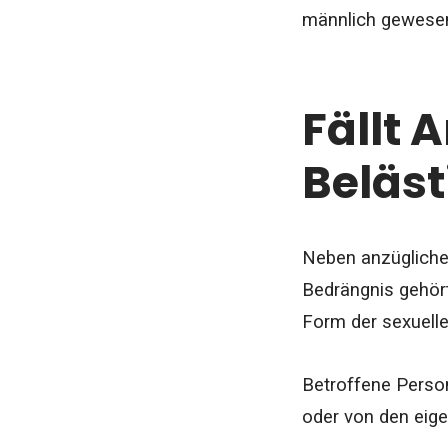
männlich gewese
Fällt 
Beläst
Neben anzügliche
Bedrängnis gehört
Form der sexuell
Betroffene Person
oder von den eige