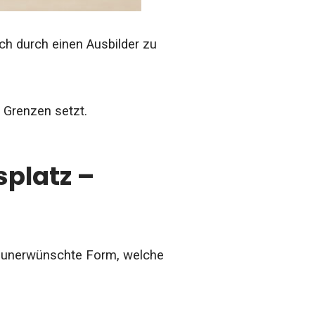
ch durch einen Ausbilder zu
e Grenzen setzt.
splatz –
de unerwünschte Form, welche