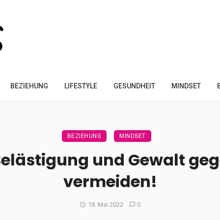
BEZIEHUNG
LIFESTYLE
GESUNDHEIT
MINDSET
BEZIEHUNG
MINDSET
Belästigung und Gewalt ge
vermeiden!
18. Mai 2022
0