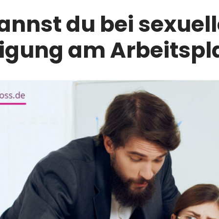
nnst du bei sexuell
igung am Arbeitspla