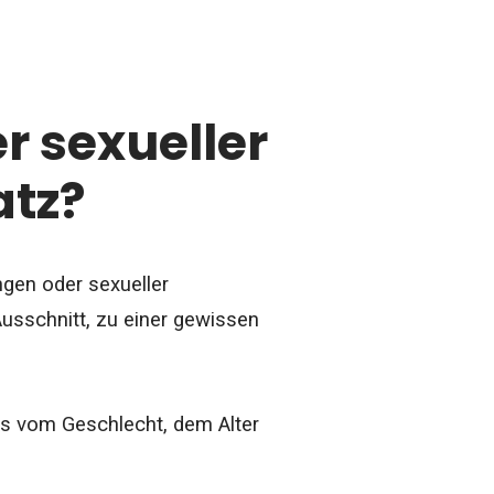
r sexueller
atz?
gen oder sexueller
Ausschnitt, zu einer gewissen
ies vom Geschlecht, dem Alter