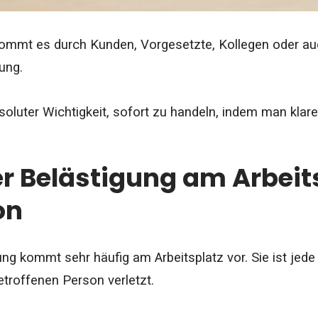
kommt es durch Kunden, Vorgesetzte, Kollegen oder au
gung.
bsoluter Wichtigkeit, sofort zu handeln, indem man klar
er Belästigung am Arbeit
on
ung kommt sehr häufig am Arbeitsplatz vor. Sie ist je
etroffenen Person verletzt.