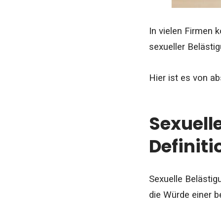
In vielen Firmen 
sexueller Belästi
Hier ist es von a
Sexuell
Definiti
Sexuelle Belästig
die Würde einer b