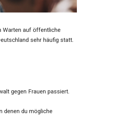
m Warten auf öffentliche
eutschland sehr häufig statt.
ewalt gegen Frauen passiert.
 in denen du mögliche