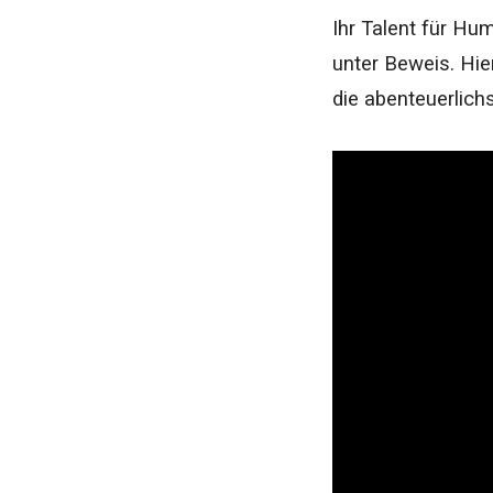
Ihr Talent für Hum
unter Beweis. Hie
die abenteuerlich