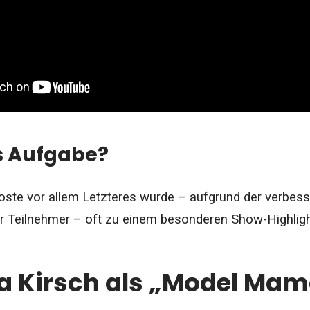
s Aufgabe?
oste vor allem Letzteres wurde – aufgrund der verbes
r Teilnehmer – oft zu einem besonderen Show-Highligh
a Kirsch als „Model Ma