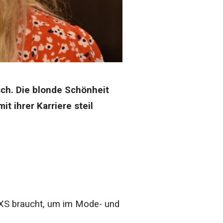
sch. Die blonde Schönheit
t ihrer Karriere steil
e XS braucht, um im Mode- und