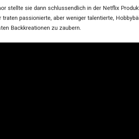
or stellte sie dann schlussendlich in der Netflix Produk
r traten passionierte, aber weniger talentierte, Hobby
sten Backkreationen zu zaubern.