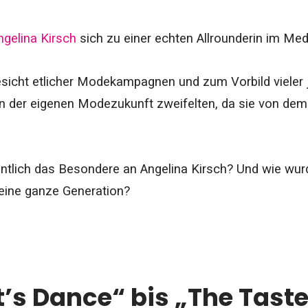
ngelina Kirsch
sich zu einer echten Allrounderin im Med
sicht etlicher Modekampagnen und zum Vorbild vieler
 der eigenen Modezukunft zweifelten, da sie von dem 
entlich das Besondere an Angelina Kirsch? Und wie wu
 eine ganze Generation?
t’s Dance“ bis „The Taste