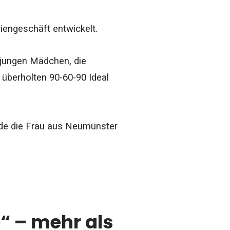
iengeschäft entwickelt.
 jungen Mädchen, die
überholten 90-60-90 Ideal
rde die Frau aus Neumünster
“ – mehr als