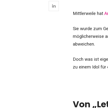
Mittlerweile hat
A
Sie wurde zum Ge
möglicherweise an
abweichen.
Doch was ist eig
zu einem Idol für
Von „Le