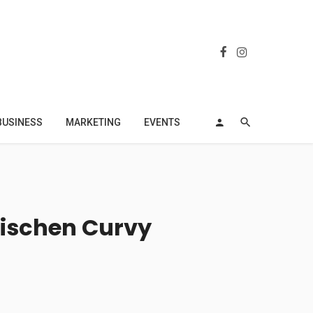
BUSINESS
MARKETING
EVENTS
ssischen Curvy