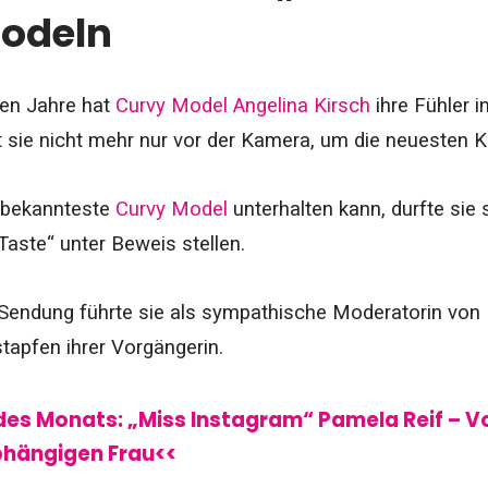
odeln
ten Jahre hat
Curvy Model Angelina Kirsch
ihre Fühler 
 sie nicht mehr nur vor der Kamera, um die neuesten Ko
 bekannteste
Curvy Model
unterhalten kann, durfte sie
aste“ unter Beweis stellen.
 Sendung führte sie als sympathische Moderatorin von 
stapfen ihrer Vorgängerin.
 des Monats: „Miss Instagram“ Pamela Reif – 
bhängigen Frau<<