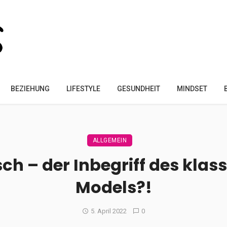
BEZIEHUNG
LIFESTYLE
GESUNDHEIT
MINDSET
ALLGEMEIN
ch – der Inbegriff des kla
Models?!
5. April 2022
0