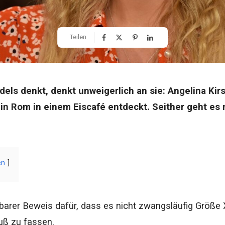
Teilen
els denkt, denkt unweigerlich an sie: Angelina Kir
in Rom in einem Eiscafé entdeckt. Seither geht es mi
en
rbarer Beweis dafür, dass es nicht zwangsläufig Größ
ß zu fassen.