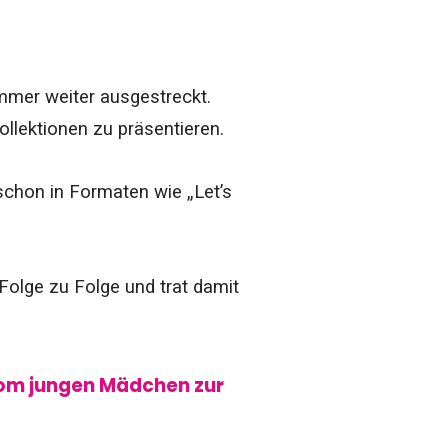
immer weiter ausgestreckt.
llektionen zu präsentieren.
 schon in Formaten wie „Let’s
Folge zu Folge und trat damit
Vom jungen Mädchen zur