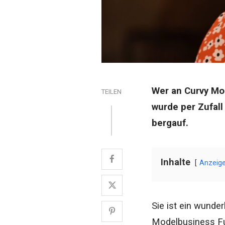
Wer an Curvy Mod
TEILEN
wurde per Zufall 
bergauf.
Inhalte
Anzeig
Sie ist ein wunde
Modelbusiness Fu