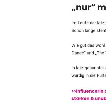
„nur“ m
Im Laufe der letz
Schon lange steht
Wie gut das wohl
Dance“ und „The T
In letztgenannter
würdig in die Fuß
>>Influencerin
starken & una