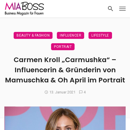
BEAUTY & FASHION
INFLUENCER
LIFESTYLE
PORTRAIT
Carmen Kroll „Carmushka“ –
Influencerin & Gründerin von
Mamuschka & Oh April im Portrait
13. Januar 2021
4