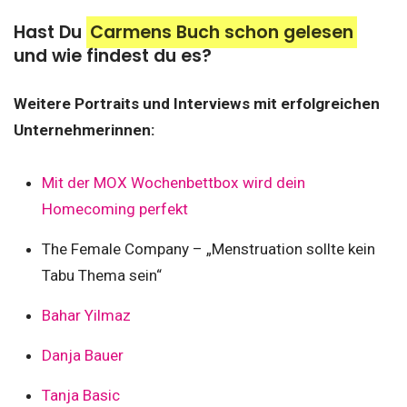
Hast Du
Carmens Buch schon gelesen
und wie findest du es?
Weitere Portraits und Interviews mit erfolgreichen
Unternehmerinnen:
Mit der MOX Wochenbettbox wird dein
Homecoming perfekt
The Female Company – „Menstruation sollte kein
Tabu Thema sein“
Bahar Yilmaz
Danja Bauer
Tanja Basic