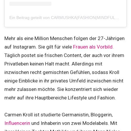
Ein Beitrag geteilt von CARMUSHKA|FASHION|MINDFULNESS (@carmushka)
Mehr als eine Million Menschen folgen der 27-Jährigen
auf Instagram. Sie gilt für viele
Frauen als Vorbild.
Täglich postet sie frischen Content, der auch vor ihrem
Privatleben keinen Halt macht. Allerdings mit
inzwischen recht gemischten Gefühlen, sodass Kroll
einige Einblicke in ihr privates Umfeld inzwischen nicht
mehr zulassen möchte. Sie konzentriert sich wieder
mehr auf ihre Hauptbereiche Lifestyle und Fashion.
Carmen Kroll ist studierte Germanistin, Bloggerin,
Influencerin
und Inhaberin von zwei Modelabels. Mit