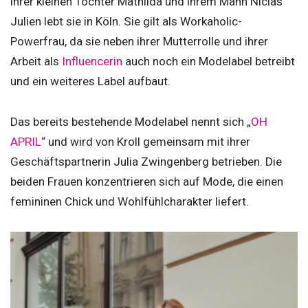
ihrer kleinen Tochter Mathilda und ihrem Mann Niclas
Julien lebt sie in Köln. Sie gilt als Workaholic-
Powerfrau, da sie neben ihrer Mutterrolle und ihrer
Arbeit als
Influencerin
auch noch ein Modelabel betreibt
und ein weiteres Label aufbaut.
Das bereits bestehende Modelabel nennt sich „
OH
APRIL
“ und wird von Kroll gemeinsam mit ihrer
Geschäftspartnerin Julia Zwingenberg betrieben. Die
beiden Frauen konzentrieren sich auf Mode, die einen
femininen Chick und Wohlfühlcharakter liefert.