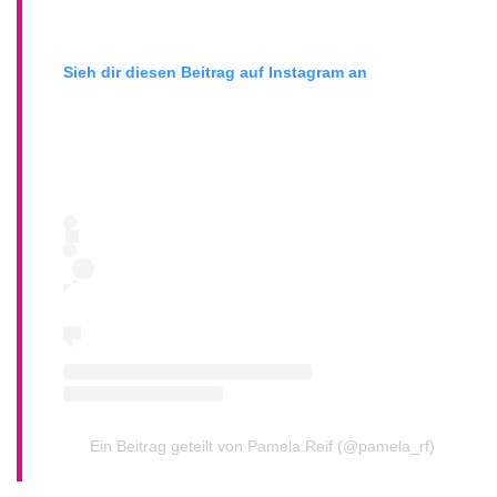
Sieh dir diesen Beitrag auf Instagram an
Ein Beitrag geteilt von Pamela Reif (@pamela_rf)