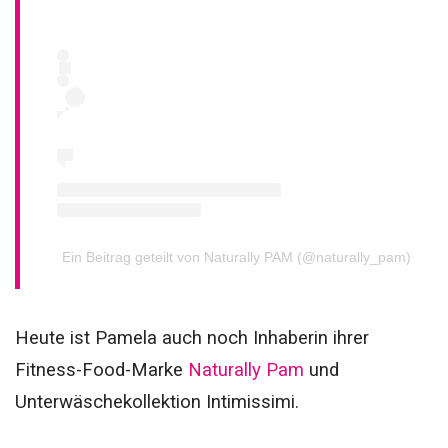
Ein Beitrag geteilt von Naturally PAM (@naturally_pam)
Heute ist Pamela auch noch Inhaberin ihrer
Fitness-Food-Marke
Naturally Pam
und
Unterwäschekollektion Intimissimi.