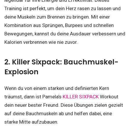
legendär für ihre Energie und Effektivität. Dieses
Training ist perfekt, um dein Herz rasen zu lassen und
deine Muskeln zum Brennen zu bringen. Mit einer
Kombination aus Sprüngen, Burpees und schnellen
Bewegungen, kannst du deine Ausdauer verbessern und
Kalorien verbrennen wie nie zuvor.
2. Killer Sixpack: Bauchmuskel-
Explosion
Wenn du von einem starken und definierten Kern
träumst, dann ist Pamela’s
KILLER SIXPACK
Workout
dein neuer bester Freund. Diese Übungen zielen gezielt
auf deine Bauchmuskeln ab und helfen dabei, eine
starke Mitte aufzubauen.