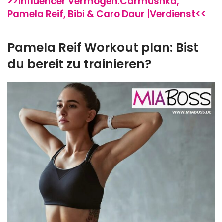
>>Influencer Vermögen:Carmushka,
Pamela Reif, Bibi & Caro Daur |Verdienst<<
Pamela Reif Workout plan: Bist
du bereit zu trainieren?