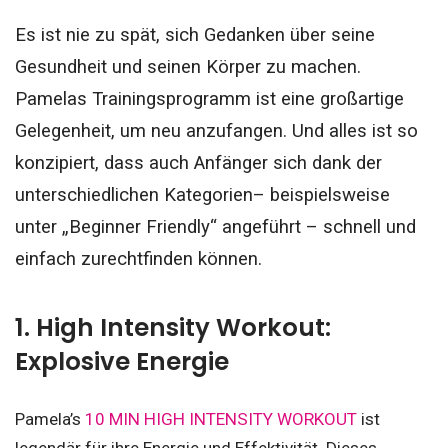
Es ist nie zu spät, sich Gedanken über seine
Gesundheit und seinen Körper zu machen.
Pamelas Trainingsprogramm ist eine großartige
Gelegenheit, um neu anzufangen. Und alles ist so
konzipiert, dass auch Anfänger sich dank der
unterschiedlichen Kategorien– beispielsweise
unter „Beginner Friendly“ angeführt – schnell und
einfach zurechtfinden können.
1. High Intensity Workout:
Explosive Energie
Pamela’s
10 MIN HIGH INTENSITY WORKOUT
ist