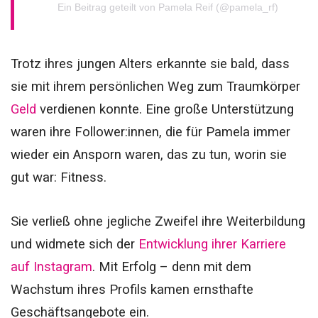
Ein Beitrag geteilt von Pamela Reif (@pamela_rf)
Trotz ihres jungen Alters erkannte sie bald, dass
sie mit ihrem persönlichen Weg zum Traumkörper
Geld
verdienen konnte. Eine große Unterstützung
waren ihre Follower:innen, die für Pamela immer
wieder ein Ansporn waren, das zu tun, worin sie
gut war: Fitness.
Sie verließ ohne jegliche Zweifel ihre Weiterbildung
und widmete sich der
Entwicklung ihrer Karriere
auf Instagram
. Mit Erfolg – denn mit dem
Wachstum ihres Profils kamen ernsthafte
Geschäftsangebote ein.