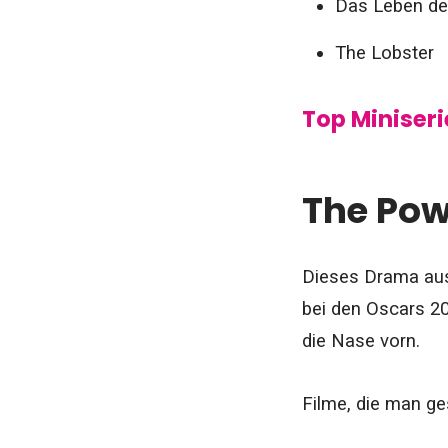
Das Leben de
The Lobster
Top Miniserie
The Pow
Dieses Drama aus
bei den Oscars 20
die Nase vorn.
Filme, die man ge