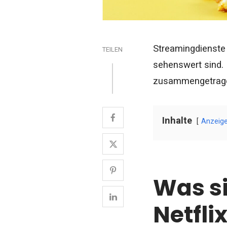
Streamingdienste 
TEILEN
sehenswert sind. 
zusammengetrag
Inhalte
Anzeig
Was si
Netfli