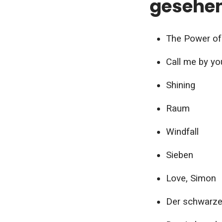
gesehe
The Power of
Call me by y
Shining
Raum
Windfall
Sieben
Love, Simon
Der schwarze