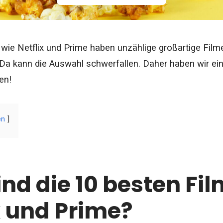
wie Netflix und Prime haben unzählige großartige Fil
Da kann die Auswahl schwerfallen. Daher haben wir eini
en!
en
nd die 10 besten Fil
x und Prime?