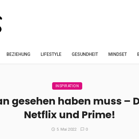
BEZIEHUNG
LIFESTYLE
GESUNDHEIT
MINDSET
INSPIRATION
man gesehen haben muss – D
Netflix und Prime!
5. Mai 2022
0