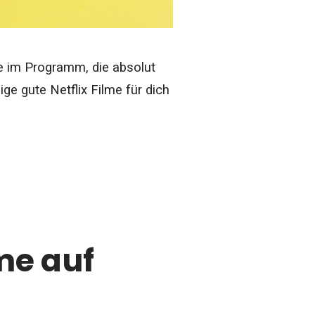
me im Programm, die absolut
ge gute Netflix Filme für dich
me auf