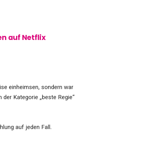
n auf Netflix
eise einheimsen, sondern war
n der Kategorie „beste Regie“
lung auf jeden Fall.