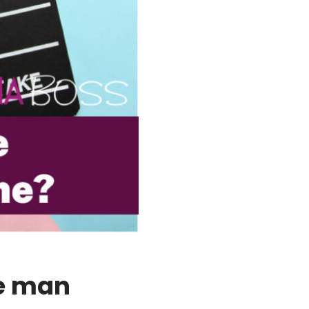
ie man