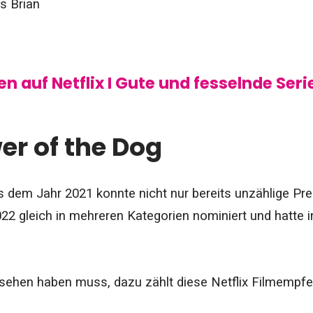
s Brian
n auf Netflix I Gute und fesselnde Serie
er of the Dog
 dem Jahr 2021 konnte nicht nur bereits unzählige Pr
22 gleich in mehreren Kategorien nominiert und hatte i
sehen haben muss, dazu zählt diese Netflix Filmempfeh