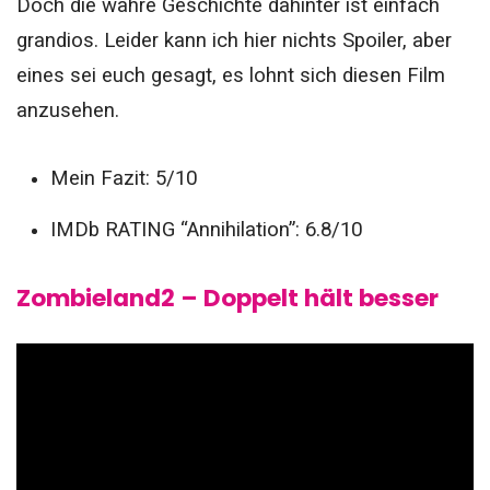
Doch die wahre Geschichte dahinter ist einfach
grandios. Leider kann ich hier nichts Spoiler, aber
eines sei euch gesagt, es lohnt sich diesen Film
anzusehen.
Mein Fazit: 5/10
IMDb RATING “Annihilation”: 6.8/10
Zombieland2 – Doppelt hält besser