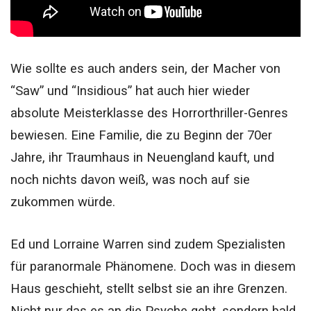
Wie sollte es auch anders sein, der Macher von
“Saw” und “Insidious” hat auch hier wieder
absolute Meisterklasse des Horrorthriller-Genres
bewiesen.
Eine Familie, die zu Beginn der 70er
Jahre, ihr Traumhaus in Neuengland kauft, und
noch nichts davon weiß, was noch auf sie
zukommen würde.
Ed und Lorraine Warren sind zudem Spezialisten
für paranormale Phänomene. Doch was in diesem
Haus geschieht, stellt selbst sie an ihre Grenzen.
Nicht nur das es an die Psyche geht, sondern bald