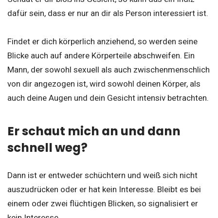
dafür sein, dass er nur an dir als Person interessiert ist.
Findet er dich körperlich anziehend, so werden seine
Blicke auch auf andere Körperteile abschweifen. Ein
Mann, der sowohl sexuell als auch zwischenmenschlich
von dir angezogen ist, wird sowohl deinen Körper, als
auch deine Augen und dein Gesicht intensiv betrachten.
Er schaut mich an und dann
schnell weg?
Dann ist er entweder schüchtern und weiß sich nicht
auszudrücken oder er hat kein Interesse. Bleibt es bei
einem oder zwei flüchtigen Blicken, so signalisiert er
kein Interesse.