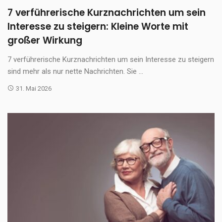
7 verführerische Kurznachrichten um sein
Interesse zu steigern: Kleine Worte mit
großer Wirkung
7 verführerische Kurznachrichten um sein Interesse zu steigern
sind mehr als nur nette Nachrichten. Sie ...
31. Mai 2026