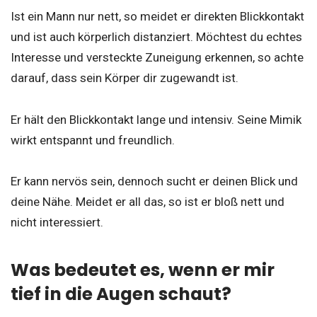
Ist ein Mann nur nett, so meidet er direkten Blickkontakt
und ist auch körperlich distanziert. Möchtest du echtes
Interesse und versteckte Zuneigung erkennen, so achte
darauf, dass sein Körper dir zugewandt ist.
Er hält den Blickkontakt lange und intensiv. Seine Mimik
wirkt entspannt und freundlich.
Er kann nervös sein, dennoch sucht er deinen Blick und
deine Nähe. Meidet er all das, so ist er bloß nett und
nicht interessiert.
Was bedeutet es, wenn er mir
tief in die Augen schaut?