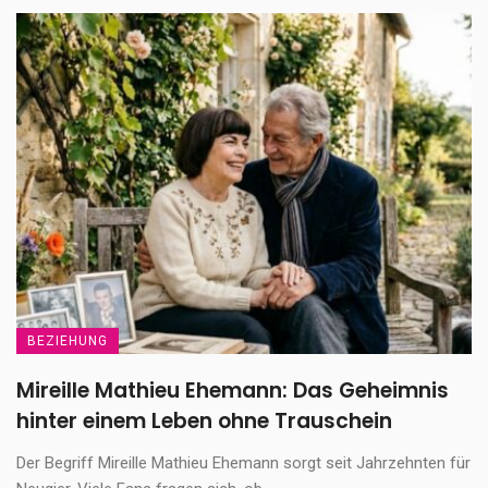
BEZIEHUNG
Mireille Mathieu Ehemann: Das Geheimnis
hinter einem Leben ohne Trauschein
Der Begriff Mireille Mathieu Ehemann sorgt seit Jahrzehnten für