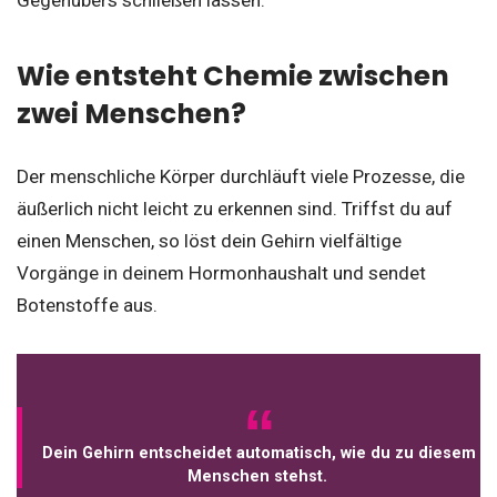
Gegenübers schließen lassen.
Wie entsteht Chemie zwischen
zwei Menschen?
Der menschliche Körper durchläuft viele Prozesse, die
äußerlich nicht leicht zu erkennen sind. Triffst du auf
einen Menschen, so löst dein Gehirn vielfältige
Vorgänge in deinem Hormonhaushalt und sendet
Botenstoffe aus.
Dein Gehirn entscheidet automatisch, wie du zu diesem
Menschen stehst.