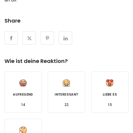
Share
Wie ist deine Reaktion?
AUFREGEND
INTERESSANT
LIEBE ES
14
22
15