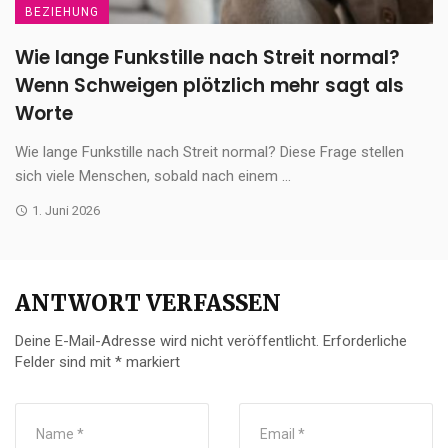
BEZIEHUNG
Wie lange Funkstille nach Streit normal?
Wenn Schweigen plötzlich mehr sagt als
Worte
Wie lange Funkstille nach Streit normal? Diese Frage stellen
sich viele Menschen, sobald nach einem ...
1. Juni 2026
ANTWORT VERFASSEN
Deine E-Mail-Adresse wird nicht veröffentlicht.
Erforderliche
Felder sind mit
*
markiert