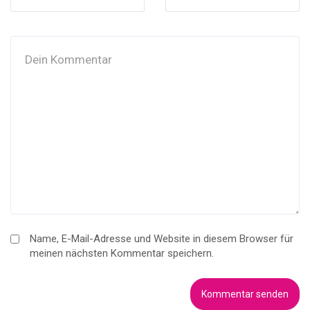
Name, E-Mail-Adresse und Website in diesem Browser für
meinen nächsten Kommentar speichern.