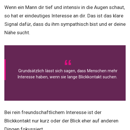
Wenn ein Mann dir tief und intensiv in die Augen schaut,
so hat er eindeutiges Interesse an dir. Das ist das klare
Signal dafür, dass du ihm sympathisch bist und er deine
Nähe sucht.
Grundsätzlich lässt sich sagen, dass Menschen mehr
Interesse haben, wenn sie lange Blickkontakt suchen.
Bei rein freundschaftlichem Interesse ist der
Blickkontakt nur kurz oder der Blick eher auf anderen
Dingen fokussiert.