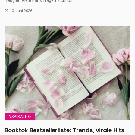
Neugier. Viele Fans fragen sich, ob ...
10. Juni 2026
INSPIRATION
Booktok Bestsellerliste: Trends, virale Hits