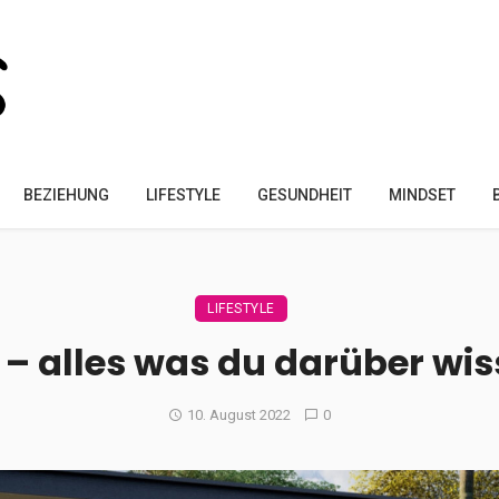
BEZIEHUNG
LIFESTYLE
GESUNDHEIT
MINDSET
LIFESTYLE
– alles was du darüber wis
10. August 2022
0