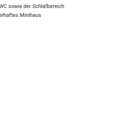
WC sowie der Schlafbereich
uerhaftes Minihaus