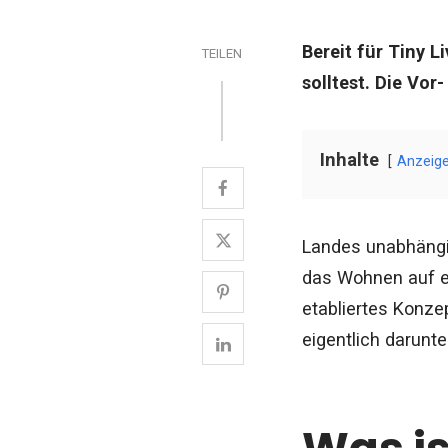
Bereit für Tiny L
TEILEN
solltest. Die Vo
Inhalte
Anzeig
Landes unabhängig
das Wohnen auf e
etabliertes Konze
eigentlich darunte