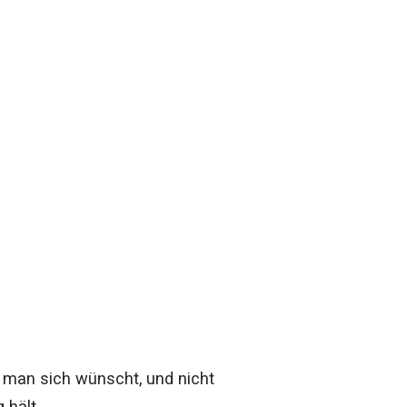
 man sich wünscht, und nicht
 hält.