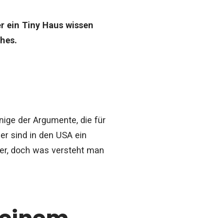
er ein Tiny Haus wissen
ches.
nige der Argumente, die für
r sind in den USA ein
ter, doch was versteht man