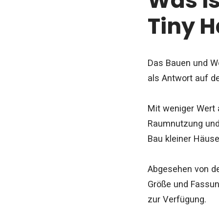
Was i
Tiny 
Das Bauen und Wo
als Antwort auf 
Mit weniger Wert 
Raumnutzung und d
Bau kleiner Häuse
Abgesehen von der
Größe und Fassun
zur Verfügung.