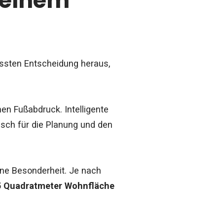
 einem
ssten Entscheidung heraus,
en Fußabdruck. Intelligente
isch für die Planung und den
eine Besonderheit. Je nach
5 Quadratmeter Wohnfläche