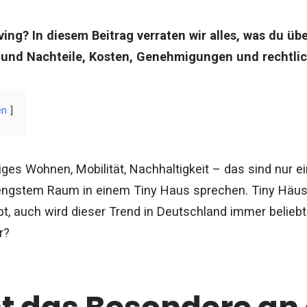
iving? In diesem Beitrag verraten wir alles, was du üb
r- und Nachteile, Kosten, Genehmigungen und rechtli
en
es Wohnen, Mobilität, Nachhaltigkeit – das sind nur ei
ngstem Raum in einem Tiny Haus sprechen. Tiny Häuse
pt, auch wird dieser Trend in Deutschland immer belieb
r?