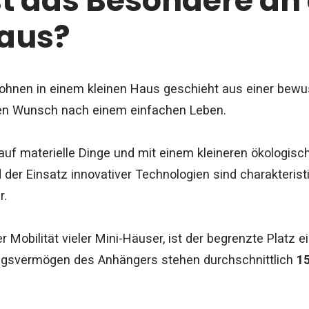
st das Besondere an
Haus?
hnen in einem kleinen Haus geschieht aus einer bewu
den Wunsch nach einem einfachen Leben.
auf materielle Dinge und mit einem kleineren ökologisch
er Einsatz innovativer Technologien sind charakterist
r.
 Mobilität vieler Mini-Häuser, ist der begrenzte Platz 
gsvermögen des Anhängers stehen durchschnittlich
1