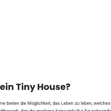
in Tiny House?
e bieten die Möglichkeit, das Leben zu leben, welches
ttbewerb, den die moderne Konsumkultur für notwendig