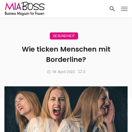
GESUNDHEIT
Wie ticken Menschen mit
Borderline?
18. April 2022
0