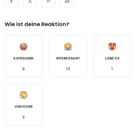
Wie ist deine Reaktion?
AUFREGEND
INTERESSANT
LIEBE ES
0
15
1
UNSICHER
2