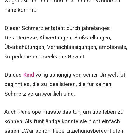
wegstößt, der ihnen und ihrer inneren Wunde zu
nahe kommt.
Dieser Schmerz entsteht durch jahrelanges
Desinteresse, Abwertungen, Bloßstellungen,
Überbehütungen, Vernachlässigungen, emotionale,
körperliche und seelische Gewalt.
Da das
Kind
völlig abhängig von seiner Umwelt ist,
beginnt es, die zu idealisieren, die für seinen
Schmerz verantwortlich sind.
Auch Penelope musste das tun, um überleben zu
können.
Als fünfjährige konnte sie nicht einfach
sagen: „War schön, liebe Erziehungsberechtigten,