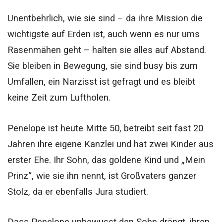
Unentbehrlich, wie sie sind – da ihre Mission die
wichtigste auf Erden ist, auch wenn es nur ums
Rasenmähen geht –
halten sie alles auf Abstand.
Sie bleiben in Bewegung, sie sind busy bis zum
Umfallen, ein Narzisst ist gefragt und es bleibt
keine Zeit zum Luftholen.
Penelope ist heute Mitte 50, betreibt seit fast 20
Jahren ihre eigene Kanzlei und hat zwei Kinder aus
erster Ehe. Ihr Sohn, das goldene Kind und „Mein
Prinz“, wie sie ihn nennt, ist Großvaters ganzer
Stolz, da er ebenfalls Jura studiert.
Dass Penelope unbewusst den Sohn drängt, ihren