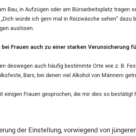
 am Bau, in Aufzügen oder am Büroarbeitsplatz tragen s
 „Dich würde ich gern mal in Reizwäsche sehen“ dazu be
gen auslösen.
bei Frauen auch zu einer starken Verunsicherung f
en deswegen auch häufig bestimmte Orte wie z. B. Fest
olksfeste, Bars, bei denen viel Alkohol von Männern getr
t einigen Frauen gesprochen, die mir dies so bestätigt 
erung der Einstellung, vorwiegend von jüngere