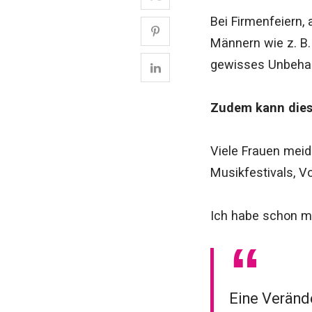
Bei Firmenfeiern,
Männern wie z. B.
gewisses Unbeha
Zudem kann dies 
Viele Frauen meid
Musikfestivals, V
Ich habe schon mi
Eine Veränd