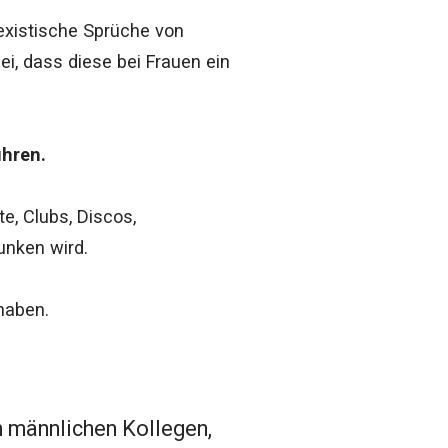
existische Sprüche von
i, dass diese bei Frauen ein
ühren.
e, Clubs, Discos,
unken wird.
haben.
n männlichen Kollegen,