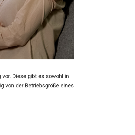
g vor. Diese gibt es sowohl in
ig von der Betriebsgröße eines