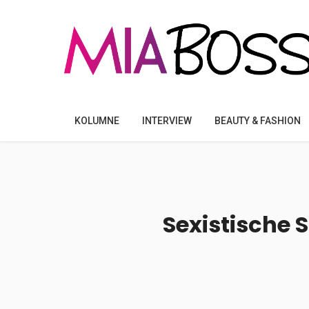
KOLUMNE
INTERVIEW
BEAUTY & FASHION
Sexistische 