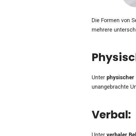
Die Formen von 
mehrere untersch
Physisc
Unter
physischer
unangebrachte Um
Verbal:
Unter
verbaler Be