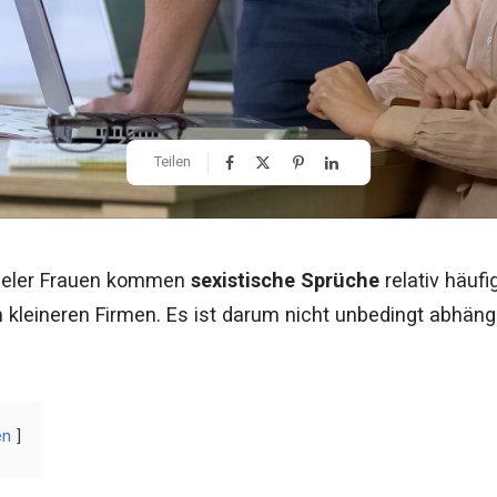
Teilen
vieler Frauen kommen
sexistische Sprüche
relativ häufi
n kleineren Firmen. Es ist darum nicht unbedingt abhäng
en