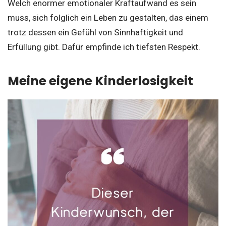
Welch enormer emotionaler Kraftaufwand es sein
muss, sich folglich ein Leben zu gestalten, das einem
trotz dessen ein Gefühl von Sinnhaftigkeit und
Erfüllung gibt. Dafür empfinde ich tiefsten Respekt.
Meine eigene Kinderlosigkeit