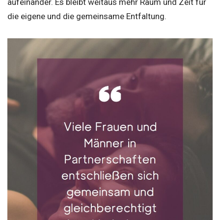
aufeinander. Es bleibt weitaus mehr Raum und Zeit für
die eigene und die gemeinsame Entfaltung.